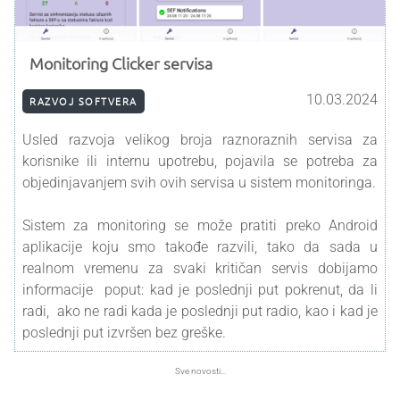
Monitoring Clicker servisa
10.03.2024
RAZVOJ SOFTVERA
Usled razvoja velikog broja raznoraznih servisa za
korisnike ili internu upotrebu, pojavila se potreba za
objedinjavanjem svih ovih servisa u sistem monitoringa.
Sistem za monitoring se može pratiti preko Android
aplikacije koju smo takođe razvili, tako da sada u
realnom vremenu za svaki kritičan servis dobijamo
informacije poput: kad je poslednji put pokrenut, da li
radi, ako ne radi kada je poslednji put radio, kao i kad je
poslednji put izvršen bez greške.
Sve novosti...