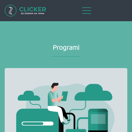
Programi