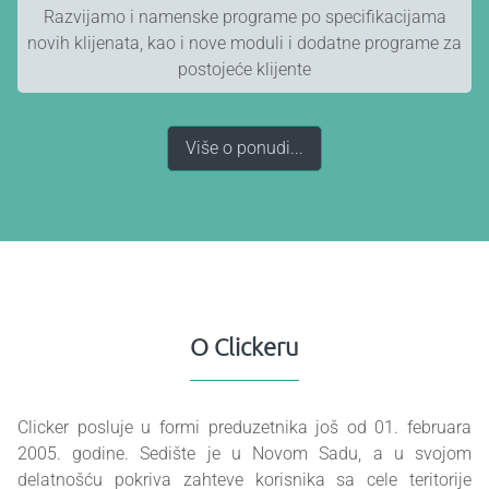
Razvijamo i namenske programe po specifikacijama
novih klijenata, kao i nove moduli i dodatne programe za
postojeće klijente
Više o ponudi...
O Clickeru
Clicker posluje u formi preduzetnika još od 01. februara
2005. godine. Sedište je u Novom Sadu, a u svojom
delatnošću pokriva zahteve korisnika sa cele teritorije