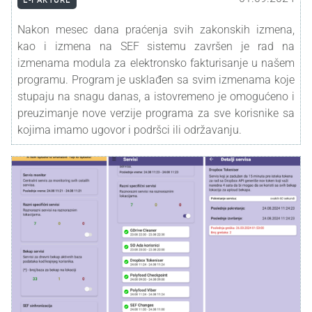
Nakon mesec dana praćenja svih zakonskih izmena,
kao i izmena na SEF sistemu završen je rad na
izmenama modula za elektronsko fakturisanje u našem
programu. Program je usklađen sa svim izmenama koje
stupaju na snagu danas, a istovremeno je omogućeno i
preuzimanje nove verzije programa za sve korisnike sa
kojima imamo ugovor i podršci ili održavanju.