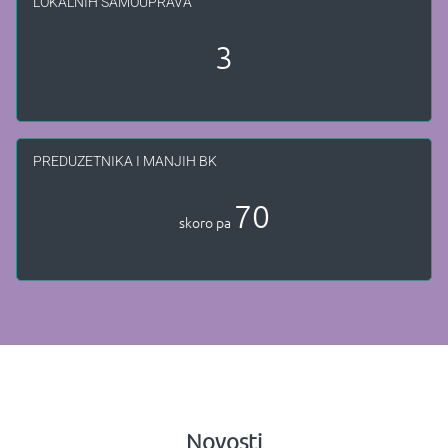
LOKALNIH SAMOUPRAVA
3
PREDUZETNIKA I MANJIH BK
70
skoro pa
Novosti