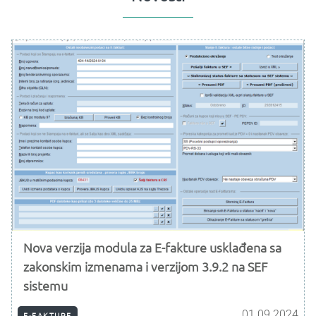
Nova verzija modula za E-fakture usklađena sa
zakonskim izmenama i verzijom 3.9.2 na SEF
sistemu
01.09.2024
E-FAKTURE