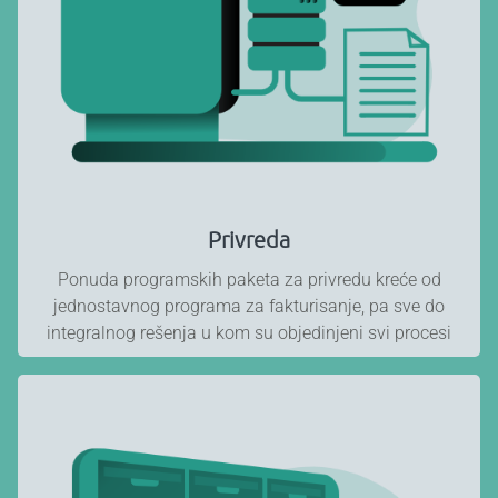
Privreda
Ponuda programskih paketa za privredu kreće od
jednostavnog programa za fakturisanje, pa sve do
integralnog rešenja u kom su objedinjeni svi procesi